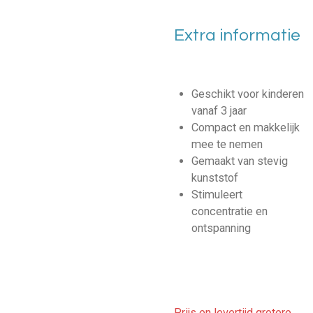
Extra informatie
Geschikt voor kinderen
vanaf 3 jaar
Compact en makkelijk
mee te nemen
Gemaakt van stevig
kunststof
Stimuleert
concentratie en
ontspanning
Prijs en levertijd grotere