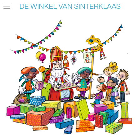
DE WINKEL VAN SINTERKLAAS
Ga
direct
naar
de
hoofdinhoud