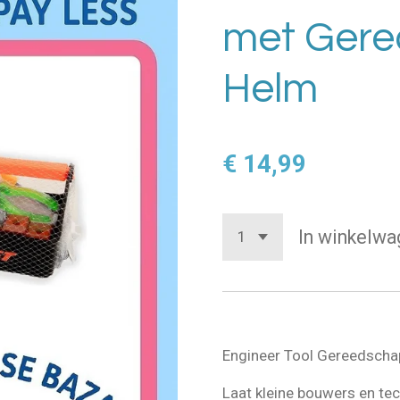
met Gere
Helm
€ 14,99
In winkelwa
Engineer Tool Gereedsch
Laat kleine bouwers en tec