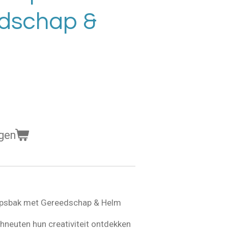
dschap &
gen
apsbak met Gereedschap & Helm
hneuten hun creativiteit ontdekken