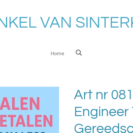
NKEL VAN SINTE
Home
Art nr 081
Engineer 
Gereeds