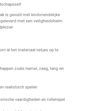
dschapsset!
k is gevuld met kindvriendelijke
geleverd met een veiligheidshelm
plezier.
m al het materiaal netjes op te
chappen zoals hamer, zaag, tang en
n realistisch spelen
otorische vaardigheden en rollenspel