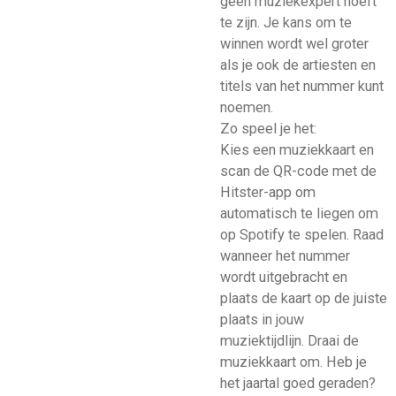
geen muziekexpert hoeft
te zijn. Je kans om te
winnen wordt wel groter
als je ook de artiesten en
titels van het nummer kunt
noemen.
Zo speel je het:
Kies een muziekkaart en
scan de QR-code met de
Hitster-app om
automatisch te liegen om
op Spotify te spelen. Raad
wanneer het nummer
wordt uitgebracht en
plaats de kaart op de juiste
plaats in jouw
muziektijdlijn. Draai de
muziekkaart om. Heb je
het jaartal goed geraden?