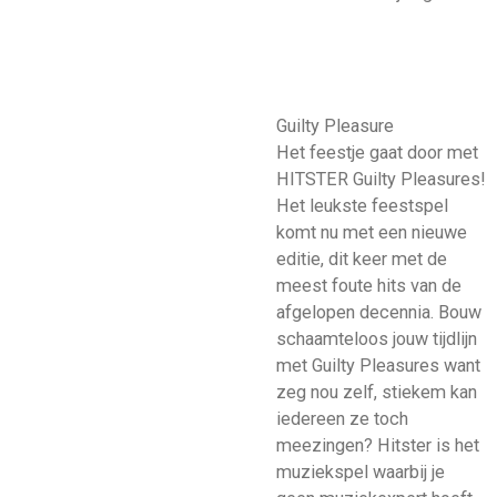
Guilty Pleasure
Het feestje gaat door met
HITSTER Guilty Pleasures!
Het leukste feestspel
komt nu met een nieuwe
editie, dit keer met de
meest foute hits van de
afgelopen decennia. Bouw
schaamteloos jouw tijdlijn
met Guilty Pleasures want
zeg nou zelf, stiekem kan
iedereen ze toch
meezingen? Hitster is het
muziekspel waarbij je