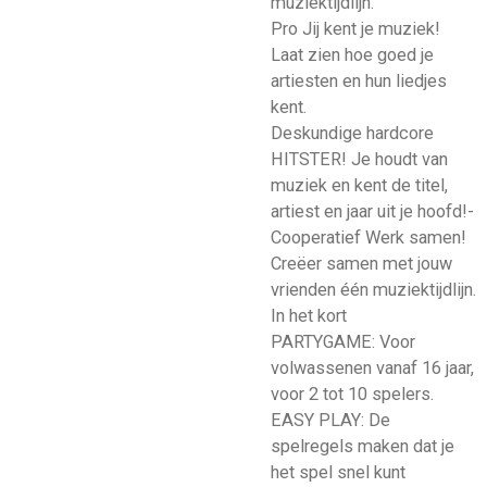
muziektijdlijn.
Pro Jij kent je muziek!
Laat zien hoe goed je
artiesten en hun liedjes
kent.
Deskundige hardcore
HITSTER! Je houdt van
muziek en kent de titel,
artiest en jaar uit je hoofd!-
Cooperatief Werk samen!
Creëer samen met jouw
vrienden één muziektijdlijn.
In het kort
PARTYGAME: Voor
volwassenen vanaf 16 jaar,
voor 2 tot 10 spelers.
EASY PLAY: De
spelregels maken dat je
het spel snel kunt