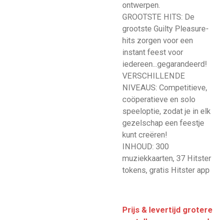
ontwerpen.
GROOTSTE HITS: De
grootste Guilty Pleasure-
hits zorgen voor een
instant feest voor
iedereen...gegarandeerd!
VERSCHILLENDE
NIVEAUS: Competitieve,
coöperatieve en solo
speeloptie, zodat je in elk
gezelschap een feestje
kunt creëren!
INHOUD: 300
muziekkaarten, 37 Hitster
tokens, gratis Hitster app
Prijs & levertijd grotere