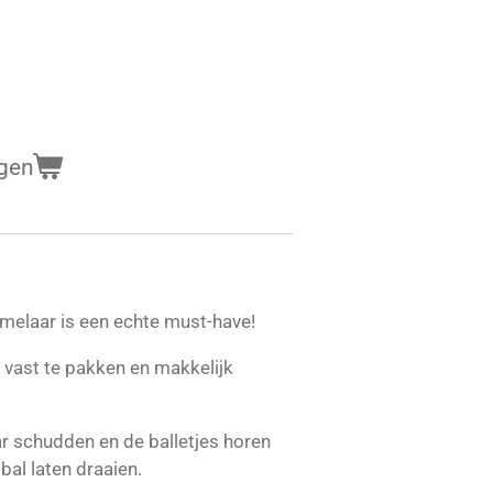
gen
mmelaar is een echte must-have!
 vast te pakken en makkelijk
r schudden en de balletjes horen
al laten draaien.