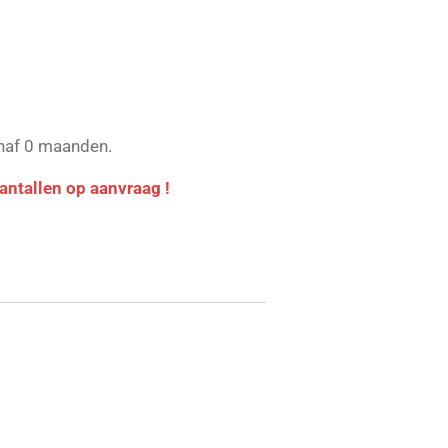
anaf 0 maanden.
 aantallen op aanvraag !