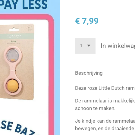
€ 7,99
In winkelwa
Beschrijving
Deze roze Little Dutch ra
De rammelaar is makkelijk
schoon te maken.
Je kindje kan de rammelaa
bewegen, en de draaiende b