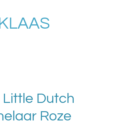
RKLAAS
 Little Dutch
elaar Roze