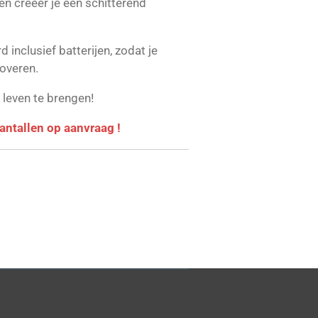
en creëer je een schitterend
 inclusief batterijen, zodat je
toveren.
 leven te brengen!
 aantallen op aanvraag !