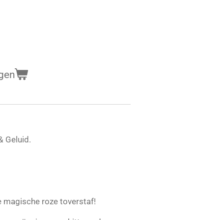
gen
& Geluid.
 magische roze toverstaf!