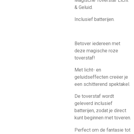
Magische Toverstaf Licht
& Geluid.
Inclusief batterijen.
Betover iedereen met
deze magische roze
toverstaf!
Met licht- en
geluidseffecten creëer je
een schitterend spektakel.
De toverstaf wordt
geleverd inclusief
batterijen, zodat je direct
kunt beginnen met toveren.
Perfect om de fantasie tot