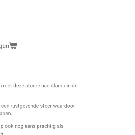
gen
n met deze stoere nachtlamp in de
or een rustgevende sfeer waardoor
lapen.
p ook nog eens prachtig als
r.