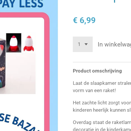
€ 6,99
In winkelwa
Product omschrijving
Laat de slaapkamer strale
vorm van een raket!
Het zachte licht zorgt vo
kinderen heerlijk kunnen s
Overdag staat de raketlam
decoratie in de kinderkame