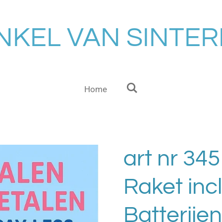
NKEL VAN SINTE
Home
art nr 34
Raket incl
Batterije