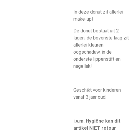
In deze donut zit allerlei
make-up!
De donut bestaat uit 2
lagen, de bovenste laag zit
allerlei kleuren
oogschaduw, in de
onderste lippenstift en
nagellak!
Geschikt voor kinderen
vanaf 3 jaar oud.
i.v.m. Hygiëne kan dit
artikel NIET retour