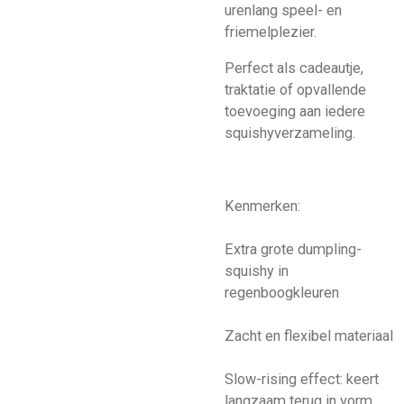
urenlang speel- en
friemelplezier.
Perfect als cadeautje,
traktatie of opvallende
toevoeging aan iedere
squishyverzameling.
Kenmerken:
Extra grote dumpling-
squishy in
regenboogkleuren
Zacht en flexibel materiaal
Slow-rising effect: keert
langzaam terug in vorm