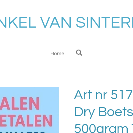
NKEL VAN SINTE
Home
Art nr 517
Dry Boets
500gram 