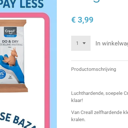
€ 3,99
In winkelwa
Productomschrijving
Luchthardende, soepele Cre
klaar!
Van Creall zelfhardende kle
kralen.