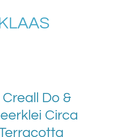
RKLAAS
 Creall Do &
eerklei Circa
Terracotta