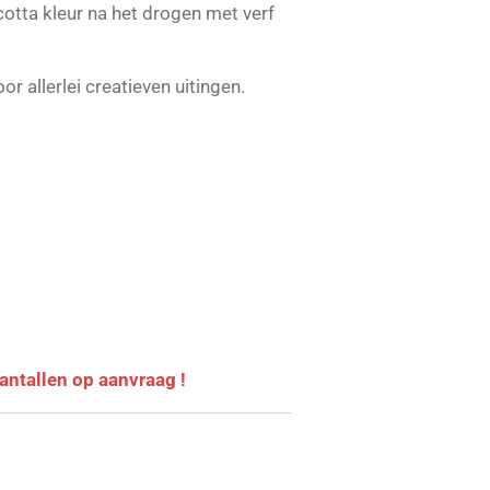
 cotta kleur na het drogen met verf
or allerlei creatieven uitingen.
 aantallen op aanvraag !