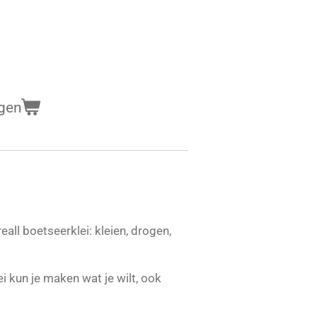
gen
all boetseerklei: kleien, drogen,
i kun je maken wat je wilt, ook