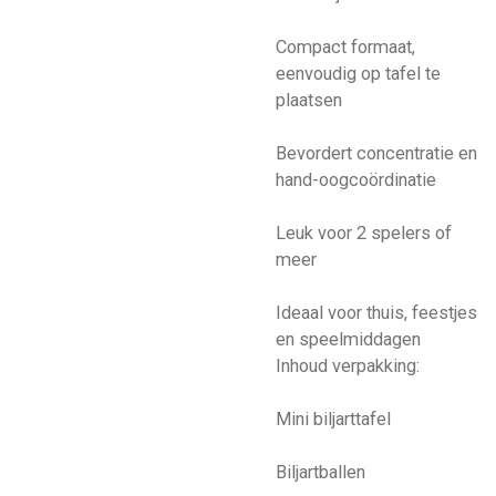
Compact formaat,
eenvoudig op tafel te
plaatsen
Bevordert concentratie en
hand-oogcoördinatie
Leuk voor 2 spelers of
meer
Ideaal voor thuis, feestjes
en speelmiddagen
Inhoud verpakking:
Mini biljarttafel
Biljartballen