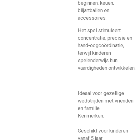
beginnen: keuen,
biljartballen en
accessoires.
Het spel stimuleert
concentratie, precisie en
hand-oogcoördinatie,
terwijl kinderen
spelenderwijs hun
vaardigheden ontwikkelen.
Ideaal voor gezellige
wedstrijden met vrienden
en familie.
Kenmerken:
Geschikt voor kinderen
vanaf 5 jaar