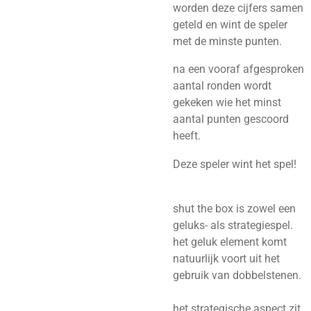
worden deze cijfers samen
geteld en wint de speler
met de minste punten.
na een vooraf afgesproken
aantal ronden wordt
gekeken wie het minst
aantal punten gescoord
heeft.
Deze speler wint het spel!
shut the box is zowel een
geluks- als strategiespel.
het geluk element komt
natuurlijk voort uit het
gebruik van dobbelstenen.
het strategische aspect zit