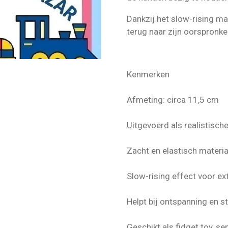
Dankzij het slow-rising ma
terug naar zijn oorspronke
Kenmerken
Afmeting: circa 11,5 cm
Uitgevoerd als realistisc
Zacht en elastisch materia
Slow-rising effect voor ex
Helpt bij ontspanning en 
Geschikt als fidget toy, s