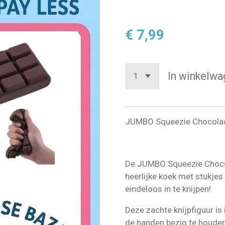
€ 7,99
In winkelwa
JUMBO Squeezie Chocolad
De JUMBO Squeezie Chocol
heerlijke koek met stukje
eindeloos in te knijpen!
Deze zachte knijpfiguur is
de handen bezig te houden