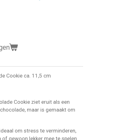
gen
e Cookie ca. 11,5 cm
ade Cookie ziet eruit als een
s chocolade, maar is gemaakt om
 ideaal om stress te verminderen,
 of gewoon lekker mee te spelen.