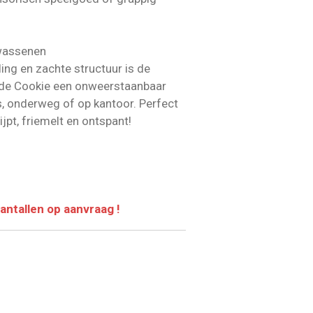
lwassenen
ling en zachte structuur is de
e Cookie een onweerstaanbaar
s, onderweg of op kantoor. Perfect
jpt, friemelt en ontspant!
aantallen op aanvraag !