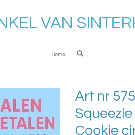
NKEL VAN SINTE
Home
Art nr 5
Squeezie
Cookie c