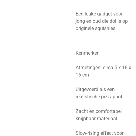
Een leuke gadget voor
jong en oud die dol is op
originele squishies.
Kenmerken
Afmetingen: circa 5 x 18 x
16 cm
Uitgevoerd als een
realistische pizzapunt
Zacht en comfortabel
knijpbaar materiaal
Slow-rising effect voor