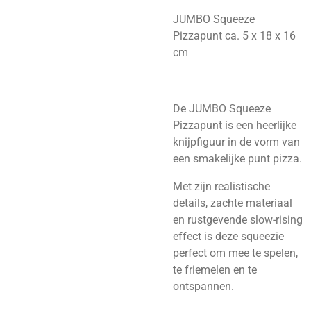
JUMBO Squeeze
Pizzapunt ca. 5 x 18 x 16
cm
De JUMBO Squeeze
Pizzapunt is een heerlijke
knijpfiguur in de vorm van
een smakelijke punt pizza.
Met zijn realistische
details, zachte materiaal
en rustgevende slow-rising
effect is deze squeezie
perfect om mee te spelen,
te friemelen en te
ontspannen.