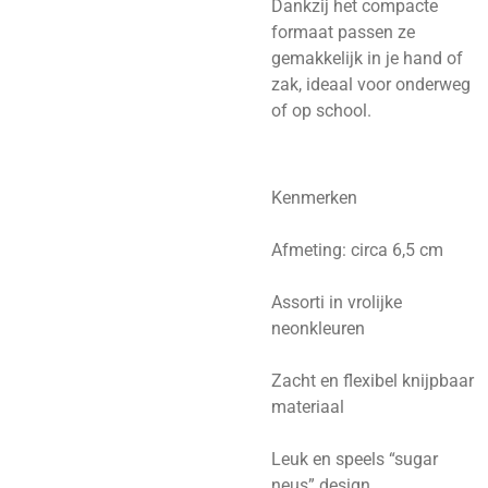
Dankzij het compacte
formaat passen ze
gemakkelijk in je hand of
zak, ideaal voor onderweg
of op school.
Kenmerken
Afmeting: circa 6,5 cm
Assorti in vrolijke
neonkleuren
Zacht en flexibel knijpbaar
materiaal
Leuk en speels “sugar
neus” design