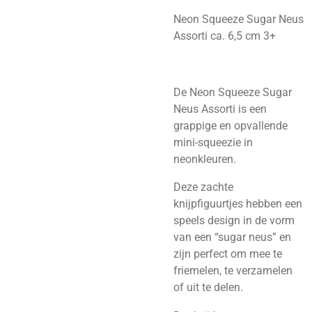
Neon Squeeze Sugar Neus
Assorti ca. 6,5 cm 3+
De Neon Squeeze Sugar
Neus Assorti is een
grappige en opvallende
mini-squeezie in
neonkleuren.
Deze zachte
knijpfiguurtjes hebben een
speels design in de vorm
van een “sugar neus” en
zijn perfect om mee te
friemelen, te verzamelen
of uit te delen.